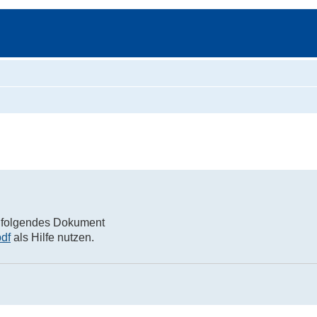
Suche
ie folgendes Dokument
df
als Hilfe nutzen.