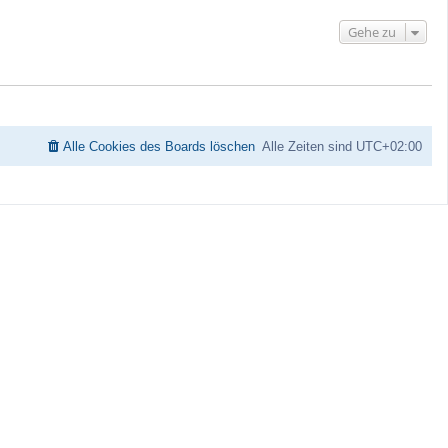
h
o
Gehe zu
b
e
n
Alle Cookies des Boards löschen
Alle Zeiten sind
UTC+02:00