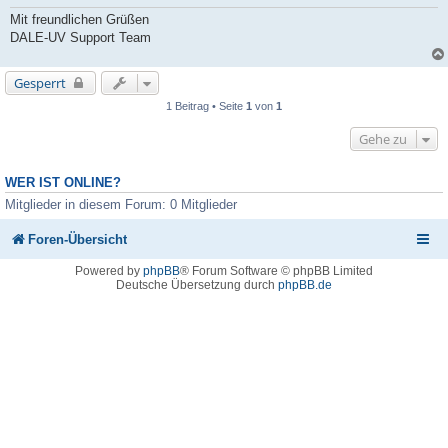
Mit freundlichen Grüßen
DALE-UV Support Team
Gesperrt
1 Beitrag • Seite
1
von
1
Gehe zu
WER IST ONLINE?
Mitglieder in diesem Forum: 0 Mitglieder
Foren-Übersicht
Powered by
phpBB
® Forum Software © phpBB Limited
Deutsche Übersetzung durch
phpBB.de