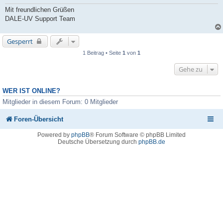
Mit freundlichen Grüßen
DALE-UV Support Team
Gesperrt
1 Beitrag • Seite
1
von
1
Gehe zu
WER IST ONLINE?
Mitglieder in diesem Forum: 0 Mitglieder
Foren-Übersicht
Powered by
phpBB
® Forum Software © phpBB Limited
Deutsche Übersetzung durch
phpBB.de