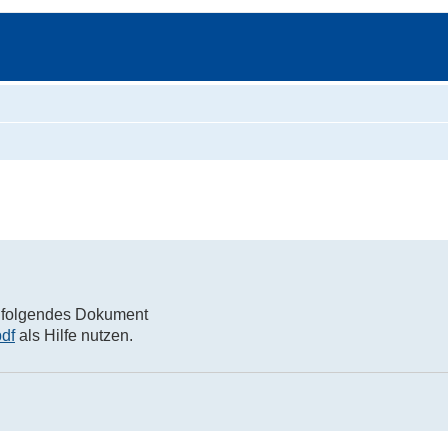
Suche
ie folgendes Dokument
df
als Hilfe nutzen.