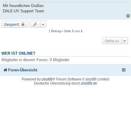
Mit freundlichen Grüßen
DALE-UV Support Team
Gesperrt
1 Beitrag • Seite
1
von
1
Gehe zu
WER IST ONLINE?
Mitglieder in diesem Forum: 0 Mitglieder
Foren-Übersicht
Powered by
phpBB
® Forum Software © phpBB Limited
Deutsche Übersetzung durch
phpBB.de