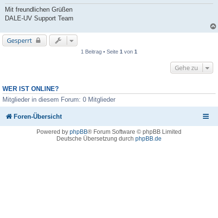
Mit freundlichen Grüßen
DALE-UV Support Team
Gesperrt
1 Beitrag • Seite
1
von
1
Gehe zu
WER IST ONLINE?
Mitglieder in diesem Forum: 0 Mitglieder
Foren-Übersicht
Powered by
phpBB
® Forum Software © phpBB Limited
Deutsche Übersetzung durch
phpBB.de