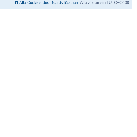
Alle Cookies des Boards löschen
Alle Zeiten sind
UTC+02:00
a
g