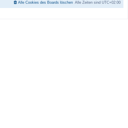
Alle Cookies des Boards löschen
Alle Zeiten sind
UTC+02:00
a
g