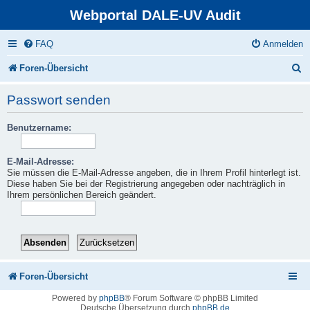
Webportal DALE-UV Audit
FAQ
Anmelden
S
Foren-Übersicht
u
Passwort senden
c
Benutzername:
h
e
E-Mail-Adresse:
Sie müssen die E-Mail-Adresse angeben, die in Ihrem Profil hinterlegt ist.
Diese haben Sie bei der Registrierung angegeben oder nachträglich in
Ihrem persönlichen Bereich geändert.
Foren-Übersicht
Powered by
phpBB
® Forum Software © phpBB Limited
Deutsche Übersetzung durch
phpBB.de