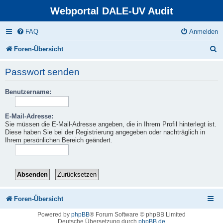
Webportal DALE-UV Audit
FAQ
Anmelden
S
Foren-Übersicht
u
Passwort senden
c
Benutzername:
h
e
E-Mail-Adresse:
Sie müssen die E-Mail-Adresse angeben, die in Ihrem Profil hinterlegt ist.
Diese haben Sie bei der Registrierung angegeben oder nachträglich in
Ihrem persönlichen Bereich geändert.
Foren-Übersicht
Powered by
phpBB
® Forum Software © phpBB Limited
Deutsche Übersetzung durch
phpBB.de