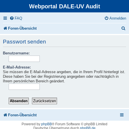
Webportal DALE-UV Audit
FAQ
Anmelden
S
Foren-Übersicht
u
Passwort senden
c
Benutzername:
h
e
E-Mail-Adresse:
Sie müssen die E-Mail-Adresse angeben, die in Ihrem Profil hinterlegt ist.
Diese haben Sie bei der Registrierung angegeben oder nachträglich in
Ihrem persönlichen Bereich geändert.
Foren-Übersicht
Powered by
phpBB
® Forum Software © phpBB Limited
Deutsche Übersetzung durch
phpBB.de