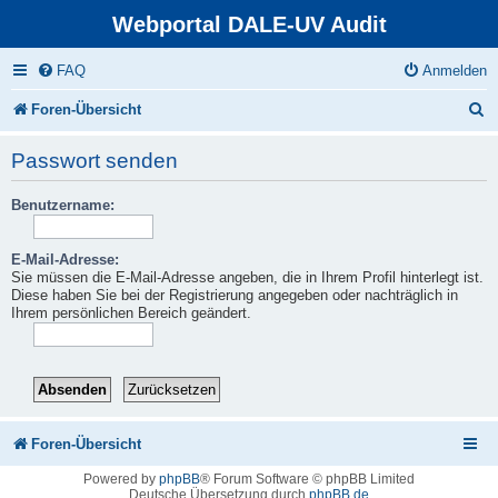
Webportal DALE-UV Audit
FAQ
Anmelden
S
Foren-Übersicht
u
Passwort senden
c
Benutzername:
h
e
E-Mail-Adresse:
Sie müssen die E-Mail-Adresse angeben, die in Ihrem Profil hinterlegt ist.
Diese haben Sie bei der Registrierung angegeben oder nachträglich in
Ihrem persönlichen Bereich geändert.
Foren-Übersicht
Powered by
phpBB
® Forum Software © phpBB Limited
Deutsche Übersetzung durch
phpBB.de