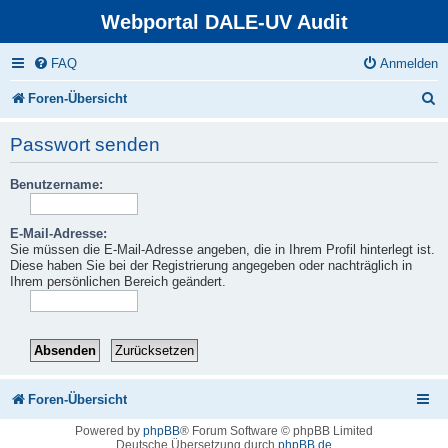
Webportal DALE-UV Audit
FAQ
Anmelden
S
Foren-Übersicht
u
Passwort senden
c
Benutzername:
h
e
E-Mail-Adresse:
Sie müssen die E-Mail-Adresse angeben, die in Ihrem Profil hinterlegt ist.
Diese haben Sie bei der Registrierung angegeben oder nachträglich in
Ihrem persönlichen Bereich geändert.
Foren-Übersicht
Powered by
phpBB
® Forum Software © phpBB Limited
Deutsche Übersetzung durch
phpBB.de