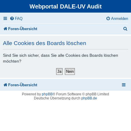
Webportal DALE-UV Audit
FAQ
Anmelden
S
Foren-Übersicht
u
Alle Cookies des Boards löschen
c
h
Sind Sie sich sicher, dass Sie alle Cookies des Boards löschen
möchten?
e
Foren-Übersicht
Powered by
phpBB
® Forum Software © phpBB Limited
Deutsche Übersetzung durch
phpBB.de