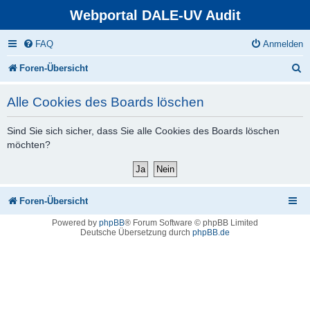
Webportal DALE-UV Audit
FAQ
Anmelden
S
Foren-Übersicht
u
Alle Cookies des Boards löschen
c
h
Sind Sie sich sicher, dass Sie alle Cookies des Boards löschen
möchten?
e
Foren-Übersicht
Powered by
phpBB
® Forum Software © phpBB Limited
Deutsche Übersetzung durch
phpBB.de