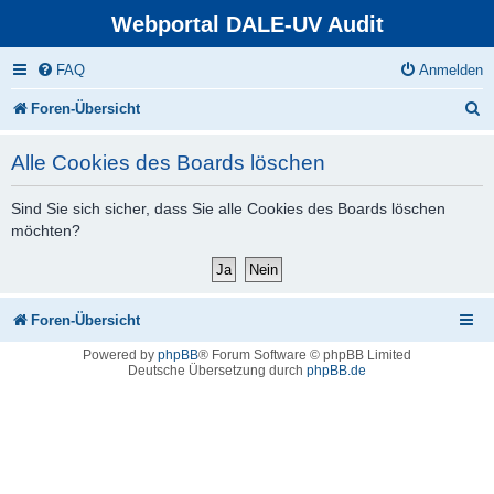
Webportal DALE-UV Audit
FAQ
Anmelden
S
Foren-Übersicht
u
Alle Cookies des Boards löschen
c
h
Sind Sie sich sicher, dass Sie alle Cookies des Boards löschen
möchten?
e
Foren-Übersicht
Powered by
phpBB
® Forum Software © phpBB Limited
Deutsche Übersetzung durch
phpBB.de