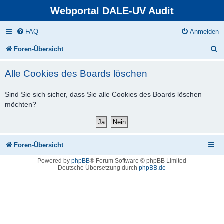
Webportal DALE-UV Audit
FAQ
Anmelden
S
Foren-Übersicht
u
Alle Cookies des Boards löschen
c
h
Sind Sie sich sicher, dass Sie alle Cookies des Boards löschen
möchten?
e
Foren-Übersicht
Powered by
phpBB
® Forum Software © phpBB Limited
Deutsche Übersetzung durch
phpBB.de