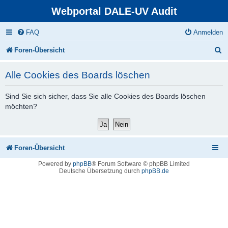
Webportal DALE-UV Audit
FAQ
Anmelden
S
Foren-Übersicht
u
Alle Cookies des Boards löschen
c
h
Sind Sie sich sicher, dass Sie alle Cookies des Boards löschen
möchten?
e
Foren-Übersicht
Powered by
phpBB
® Forum Software © phpBB Limited
Deutsche Übersetzung durch
phpBB.de