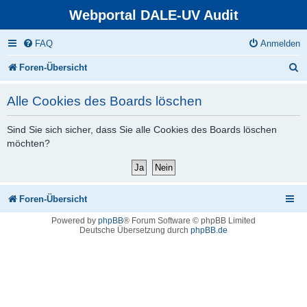
Webportal DALE-UV Audit
FAQ
Anmelden
S
Foren-Übersicht
u
Alle Cookies des Boards löschen
c
h
Sind Sie sich sicher, dass Sie alle Cookies des Boards löschen
möchten?
e
Foren-Übersicht
Powered by
phpBB
® Forum Software © phpBB Limited
Deutsche Übersetzung durch
phpBB.de