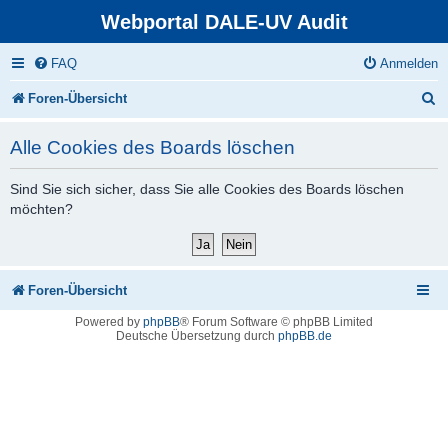
Webportal DALE-UV Audit
FAQ
Anmelden
S
Foren-Übersicht
u
Alle Cookies des Boards löschen
c
h
Sind Sie sich sicher, dass Sie alle Cookies des Boards löschen
möchten?
e
Foren-Übersicht
Powered by
phpBB
® Forum Software © phpBB Limited
Deutsche Übersetzung durch
phpBB.de