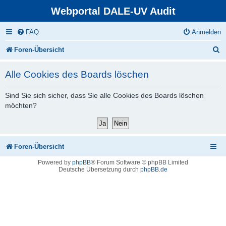
Webportal DALE-UV Audit
FAQ
Anmelden
S
Foren-Übersicht
u
Alle Cookies des Boards löschen
c
h
Sind Sie sich sicher, dass Sie alle Cookies des Boards löschen
möchten?
e
Foren-Übersicht
Powered by
phpBB
® Forum Software © phpBB Limited
Deutsche Übersetzung durch
phpBB.de