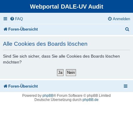
Webportal DALE-UV Audit
FAQ
Anmelden
S
Foren-Übersicht
u
Alle Cookies des Boards löschen
c
h
Sind Sie sich sicher, dass Sie alle Cookies des Boards löschen
möchten?
e
Foren-Übersicht
Powered by
phpBB
® Forum Software © phpBB Limited
Deutsche Übersetzung durch
phpBB.de