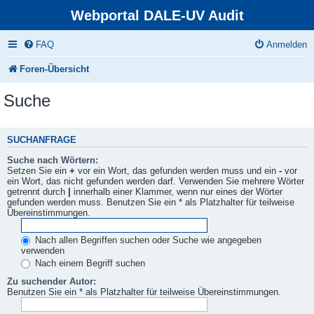
Webportal DALE-UV Audit
FAQ
Anmelden
Foren-Übersicht
Suche
SUCHANFRAGE
Suche nach Wörtern:
Setzen Sie ein
+
vor ein Wort, das gefunden werden muss und ein
-
vor
ein Wort, das nicht gefunden werden darf. Verwenden Sie mehrere Wörter
getrennt durch
|
innerhalb einer Klammer, wenn nur eines der Wörter
gefunden werden muss. Benutzen Sie ein * als Platzhalter für teilweise
Übereinstimmungen.
Nach allen Begriffen suchen oder Suche wie angegeben
verwenden
Nach einem Begriff suchen
Zu suchender Autor:
Benutzen Sie ein * als Platzhalter für teilweise Übereinstimmungen.