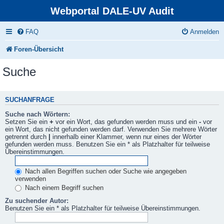
Webportal DALE-UV Audit
FAQ
Anmelden
Foren-Übersicht
Suche
SUCHANFRAGE
Suche nach Wörtern:
Setzen Sie ein
+
vor ein Wort, das gefunden werden muss und ein
-
vor
ein Wort, das nicht gefunden werden darf. Verwenden Sie mehrere Wörter
getrennt durch
|
innerhalb einer Klammer, wenn nur eines der Wörter
gefunden werden muss. Benutzen Sie ein * als Platzhalter für teilweise
Übereinstimmungen.
Nach allen Begriffen suchen oder Suche wie angegeben
verwenden
Nach einem Begriff suchen
Zu suchender Autor:
Benutzen Sie ein * als Platzhalter für teilweise Übereinstimmungen.