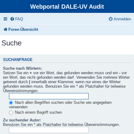
Webportal DALE-UV Audit
FAQ
Anmelden
Foren-Übersicht
Suche
SUCHANFRAGE
Suche nach Wörtern:
Setzen Sie ein
+
vor ein Wort, das gefunden werden muss und ein
-
vor
ein Wort, das nicht gefunden werden darf. Verwenden Sie mehrere Wörter
getrennt durch
|
innerhalb einer Klammer, wenn nur eines der Wörter
gefunden werden muss. Benutzen Sie ein * als Platzhalter für teilweise
Übereinstimmungen.
Nach allen Begriffen suchen oder Suche wie angegeben
verwenden
Nach einem Begriff suchen
Zu suchender Autor:
Benutzen Sie ein * als Platzhalter für teilweise Übereinstimmungen.