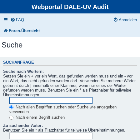
Webportal DALE-UV Audit
FAQ
Anmelden
Foren-Übersicht
Suche
SUCHANFRAGE
Suche nach Wörtern:
Setzen Sie ein
+
vor ein Wort, das gefunden werden muss und ein
-
vor
ein Wort, das nicht gefunden werden darf. Verwenden Sie mehrere Wörter
getrennt durch
|
innerhalb einer Klammer, wenn nur eines der Wörter
gefunden werden muss. Benutzen Sie ein * als Platzhalter für teilweise
Übereinstimmungen.
Nach allen Begriffen suchen oder Suche wie angegeben
verwenden
Nach einem Begriff suchen
Zu suchender Autor:
Benutzen Sie ein * als Platzhalter für teilweise Übereinstimmungen.