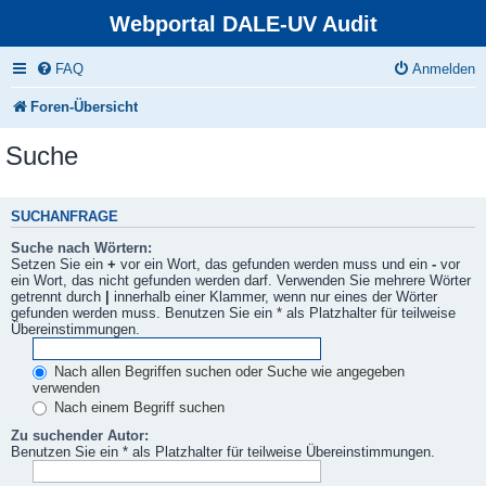
Webportal DALE-UV Audit
FAQ
Anmelden
Foren-Übersicht
Suche
SUCHANFRAGE
Suche nach Wörtern:
Setzen Sie ein
+
vor ein Wort, das gefunden werden muss und ein
-
vor
ein Wort, das nicht gefunden werden darf. Verwenden Sie mehrere Wörter
getrennt durch
|
innerhalb einer Klammer, wenn nur eines der Wörter
gefunden werden muss. Benutzen Sie ein * als Platzhalter für teilweise
Übereinstimmungen.
Nach allen Begriffen suchen oder Suche wie angegeben
verwenden
Nach einem Begriff suchen
Zu suchender Autor:
Benutzen Sie ein * als Platzhalter für teilweise Übereinstimmungen.