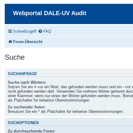
Webportal DALE-UV Audit
Schnellzugriff
FAQ
Foren-Übersicht
Suche
SUCHANFRAGE
Suche nach Wörtern:
Setzen Sie ein
+
vor ein Wort, das gefunden werden muss und ein
-
vor 
nicht gefunden werden darf. Verwenden Sie mehrere Wörter getrennt dur
einer Klammer, wenn nur eines der Wörter gefunden werden muss. Benut
als Platzhalter für teilweise Übereinstimmungen.
Zu suchender Autor:
Benutzen Sie ein * als Platzhalter für teilweise Übereinstimmungen.
SUCHOPTIONEN
Zu durchsuchende Foren: