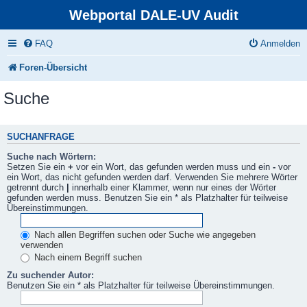
Webportal DALE-UV Audit
FAQ
Anmelden
Foren-Übersicht
Suche
SUCHANFRAGE
Suche nach Wörtern:
Setzen Sie ein
+
vor ein Wort, das gefunden werden muss und ein
-
vor
ein Wort, das nicht gefunden werden darf. Verwenden Sie mehrere Wörter
getrennt durch
|
innerhalb einer Klammer, wenn nur eines der Wörter
gefunden werden muss. Benutzen Sie ein * als Platzhalter für teilweise
Übereinstimmungen.
Nach allen Begriffen suchen oder Suche wie angegeben
verwenden
Nach einem Begriff suchen
Zu suchender Autor:
Benutzen Sie ein * als Platzhalter für teilweise Übereinstimmungen.