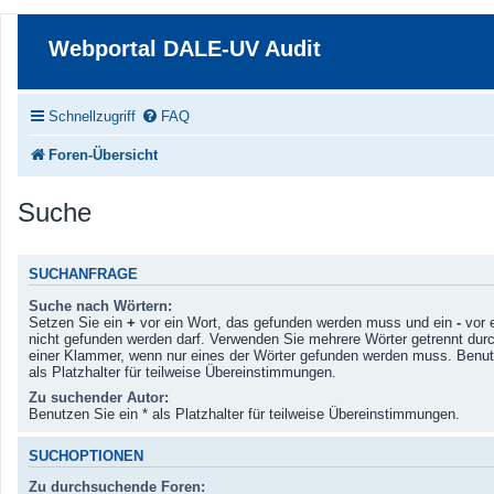
Webportal DALE-UV Audit
Schnellzugriff
FAQ
Foren-Übersicht
Suche
SUCHANFRAGE
Suche nach Wörtern:
Setzen Sie ein
+
vor ein Wort, das gefunden werden muss und ein
-
vor 
nicht gefunden werden darf. Verwenden Sie mehrere Wörter getrennt dur
einer Klammer, wenn nur eines der Wörter gefunden werden muss. Benut
als Platzhalter für teilweise Übereinstimmungen.
Zu suchender Autor:
Benutzen Sie ein * als Platzhalter für teilweise Übereinstimmungen.
SUCHOPTIONEN
Zu durchsuchende Foren: