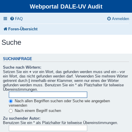
Webportal DALE-UV Audit
FAQ
Anmelden
Foren-Übersicht
Suche
SUCHANFRAGE
Suche nach Wörtern:
Setzen Sie ein
+
vor ein Wort, das gefunden werden muss und ein
-
vor
ein Wort, das nicht gefunden werden darf. Verwenden Sie mehrere Wörter
getrennt durch
|
innerhalb einer Klammer, wenn nur eines der Wörter
gefunden werden muss. Benutzen Sie ein * als Platzhalter für teilweise
Übereinstimmungen.
Nach allen Begriffen suchen oder Suche wie angegeben
verwenden
Nach einem Begriff suchen
Zu suchender Autor:
Benutzen Sie ein * als Platzhalter für teilweise Übereinstimmungen.