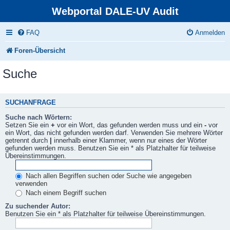
Webportal DALE-UV Audit
FAQ
Anmelden
Foren-Übersicht
Suche
SUCHANFRAGE
Suche nach Wörtern:
Setzen Sie ein
+
vor ein Wort, das gefunden werden muss und ein
-
vor
ein Wort, das nicht gefunden werden darf. Verwenden Sie mehrere Wörter
getrennt durch
|
innerhalb einer Klammer, wenn nur eines der Wörter
gefunden werden muss. Benutzen Sie ein * als Platzhalter für teilweise
Übereinstimmungen.
Nach allen Begriffen suchen oder Suche wie angegeben
verwenden
Nach einem Begriff suchen
Zu suchender Autor:
Benutzen Sie ein * als Platzhalter für teilweise Übereinstimmungen.