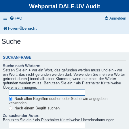
Webportal DALE-UV Audit
FAQ
Anmelden
Foren-Übersicht
Suche
SUCHANFRAGE
Suche nach Wörtern:
Setzen Sie ein
+
vor ein Wort, das gefunden werden muss und ein
-
vor
ein Wort, das nicht gefunden werden darf. Verwenden Sie mehrere Wörter
getrennt durch
|
innerhalb einer Klammer, wenn nur eines der Wörter
gefunden werden muss. Benutzen Sie ein * als Platzhalter für teilweise
Übereinstimmungen.
Nach allen Begriffen suchen oder Suche wie angegeben
verwenden
Nach einem Begriff suchen
Zu suchender Autor:
Benutzen Sie ein * als Platzhalter für teilweise Übereinstimmungen.