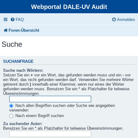
Webportal DALE-UV Audit
FAQ
Anmelden
Foren-Übersicht
Suche
SUCHANFRAGE
Suche nach Wörtern:
Setzen Sie ein
+
vor ein Wort, das gefunden werden muss und ein
-
vor
ein Wort, das nicht gefunden werden darf. Verwenden Sie mehrere Wörter
getrennt durch
|
innerhalb einer Klammer, wenn nur eines der Wörter
gefunden werden muss. Benutzen Sie ein * als Platzhalter für teilweise
Übereinstimmungen.
Nach allen Begriffen suchen oder Suche wie angegeben
verwenden
Nach einem Begriff suchen
Zu suchender Autor:
Benutzen Sie ein * als Platzhalter für teilweise Übereinstimmungen.