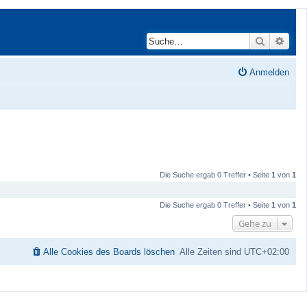
Suche
Erwei
Anmelden
Die Suche ergab 0 Treffer • Seite
1
von
1
Die Suche ergab 0 Treffer • Seite
1
von
1
Gehe zu
Alle Cookies des Boards löschen
Alle Zeiten sind
UTC+02:00