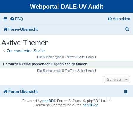
Webportal DALE-UV Audit
FAQ
Anmelden
S
Foren-Übersicht
u
Aktive Themen
c
Zur erweiterten Suche
h
Die Suche ergab 0 Treffer • Seite
1
von
1
e
Es wurden keine passenden Ergebnisse gefunden.
Die Suche ergab 0 Treffer • Seite
1
von
1
Gehe zu
Foren-Übersicht
Powered by
phpBB
® Forum Software © phpBB Limited
Deutsche Übersetzung durch
phpBB.de