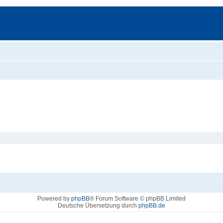
Powered by
phpBB
® Forum Software © phpBB Limited
Deutsche Übersetzung durch
phpBB.de