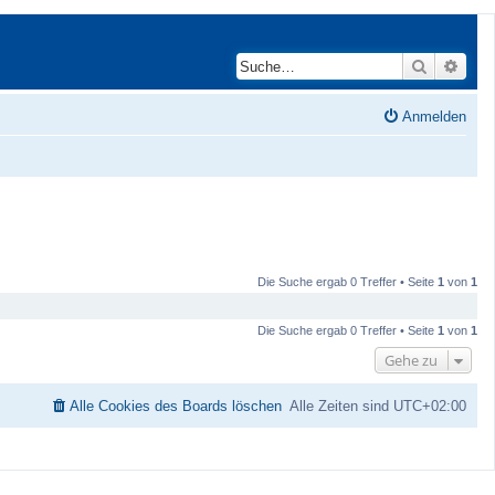
Suche
Erwei
Anmelden
Die Suche ergab 0 Treffer • Seite
1
von
1
Die Suche ergab 0 Treffer • Seite
1
von
1
Gehe zu
Alle Cookies des Boards löschen
Alle Zeiten sind
UTC+02:00