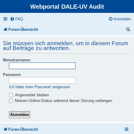
Webportal DALE-UV Audit
FAQ
Anmelden
S
Foren-Übersicht
u
Sie müssen sich anmelden, um in diesem Forum
c
auf Beiträge zu antworten.
h
Benutzername:
e
Passwort:
Ich habe mein Passwort vergessen
Angemeldet bleiben
Meinen Online-Status während dieser Sitzung verbergen
Foren-Übersicht