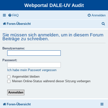
Webportal DALE-UV Audit
FAQ
Anmelden
S
Foren-Übersicht
u
Sie müssen sich anmelden, um in diesem Forum
c
Beiträge zu schreiben.
h
Benutzername:
e
Passwort:
Ich habe mein Passwort vergessen
Angemeldet bleiben
Meinen Online-Status während dieser Sitzung verbergen
Foren-Übersicht