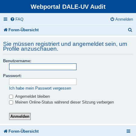
Webportal DALE-UV Audit
FAQ
Anmelden
S
Foren-Übersicht
u
Sie müssen registriert und angemeldet sein, um
c
Profile anzuschauen.
h
Benutzername:
e
Passwort:
Ich habe mein Passwort vergessen
Angemeldet bleiben
Meinen Online-Status während dieser Sitzung verbergen
Foren-Übersicht