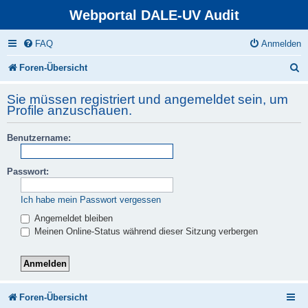
Webportal DALE-UV Audit
FAQ
Anmelden
S
Foren-Übersicht
u
Sie müssen registriert und angemeldet sein, um
c
Profile anzuschauen.
h
Benutzername:
e
Passwort:
Ich habe mein Passwort vergessen
Angemeldet bleiben
Meinen Online-Status während dieser Sitzung verbergen
Foren-Übersicht