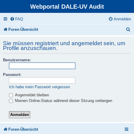
Webportal DALE-UV Audit
FAQ
Anmelden
S
Foren-Übersicht
u
Sie müssen registriert und angemeldet sein, um
c
Profile anzuschauen.
h
Benutzername:
e
Passwort:
Ich habe mein Passwort vergessen
Angemeldet bleiben
Meinen Online-Status während dieser Sitzung verbergen
Foren-Übersicht