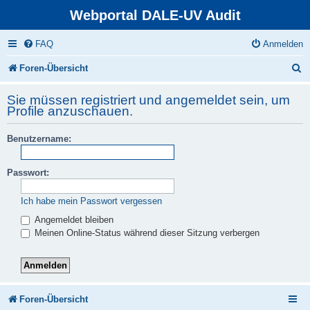
Webportal DALE-UV Audit
FAQ
Anmelden
S
Foren-Übersicht
u
Sie müssen registriert und angemeldet sein, um
c
Profile anzuschauen.
h
Benutzername:
e
Passwort:
Ich habe mein Passwort vergessen
Angemeldet bleiben
Meinen Online-Status während dieser Sitzung verbergen
Foren-Übersicht