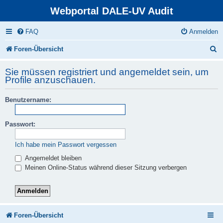
Webportal DALE-UV Audit
FAQ
Anmelden
S
Foren-Übersicht
u
Sie müssen registriert und angemeldet sein, um
c
Profile anzuschauen.
h
Benutzername:
e
Passwort:
Ich habe mein Passwort vergessen
Angemeldet bleiben
Meinen Online-Status während dieser Sitzung verbergen
Foren-Übersicht