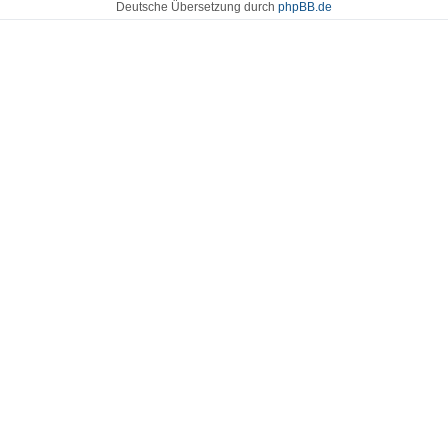
Deutsche Übersetzung durch
phpBB.de