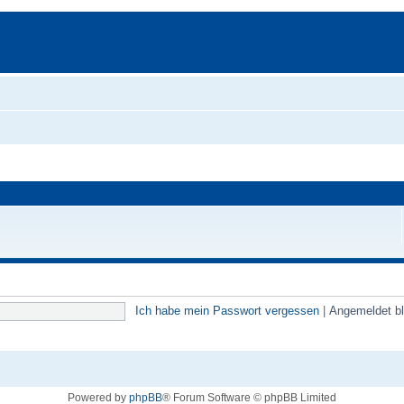
Ich habe mein Passwort vergessen
|
Angemeldet b
Powered by
phpBB
® Forum Software © phpBB Limited