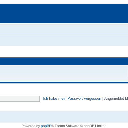
Ich habe mein Passwort vergessen
|
Angemeldet b
Powered by
phpBB
® Forum Software © phpBB Limited