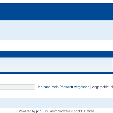
Ich habe mein Passwort vergessen
|
Angemeldet b
Powered by
phpBB
® Forum Software © phpBB Limited