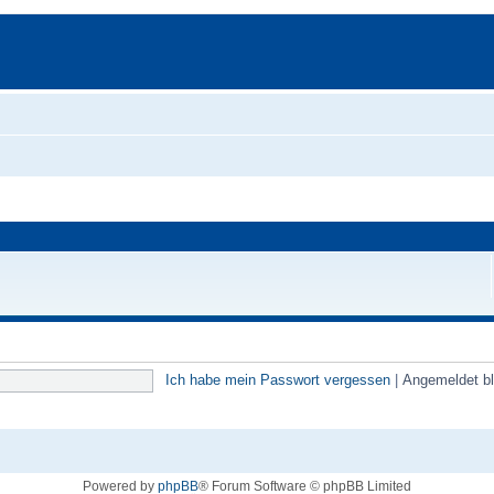
Ich habe mein Passwort vergessen
|
Angemeldet b
Powered by
phpBB
® Forum Software © phpBB Limited