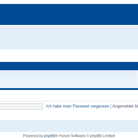
Ich habe mein Passwort vergessen
|
Angemeldet b
Powered by
phpBB
® Forum Software © phpBB Limited